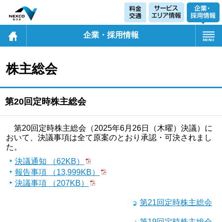
企業・採用情報
株主総会
第20回定時株主総会
第20回定時株主総会（2025年6月26日（木曜）決議）に
おいて、決議事項は全て原案のとおり承認・可決されまし
た。
決議通知 （62KB）
報告事項 （13,999KB）
決議事項 （207KB）
第21回定時株主総会
第19回定時株主総会