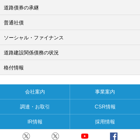
道路債券の承継
普通社債
ソーシャル・ファイナンス
道路建設関係債務の状況
格付情報
会社案内
事業案内
調達・お取引
CSR情報
IR情報
採用情報