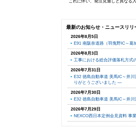
これに伴い、発注見通しと異なる
最新のお知らせ・ニュースリリ
2026年8月5日
E91 南阪奈道路（羽曳野IC～葛
2026年8月3日
工事における総合評価落札方式
2026年7月31日
E32 徳島自動車道 美馬IC～
りがとうございました ―
2026年7月30日
E32 徳島自動車道 美馬IC～
2026年7月29日
NEXCO西日本定例会見資料 事