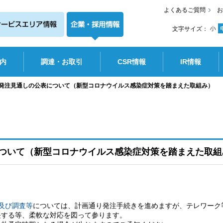
よくあるご質問
お
文字サイズ：
内
調達・お取引
CSR情報
IR情報
度発注見通しの公表について（新型コロナウイルス感染症対策を踏まえた取組み）
について（新型コロナウイルス感染症対策を踏まえた取組
及び調査等
については、計画通り発注手続きを進めますが、テレワーク
長する等、柔軟な対応を図って参ります。