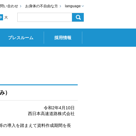
問い合わせ
お身体の不自由な方
language
プレスルーム
採用情報
み）
令和2年4月10日
西日本高速道路株式会社
等の導入を踏まえて資料作成期間を長