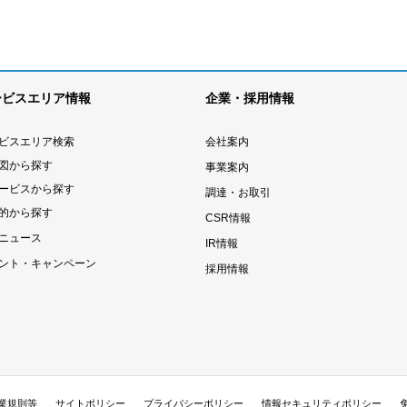
ービスエリア情報
企業・採用情報
ビスエリア検索
会社案内
図から探す
事業案内
ービスから探す
調達・お取引
的から探す
CSR情報
ニュース
IR情報
ント・キャンペーン
採用情報
業規則等
サイトポリシー
プライバシーポリシー
情報セキュリティポリシー