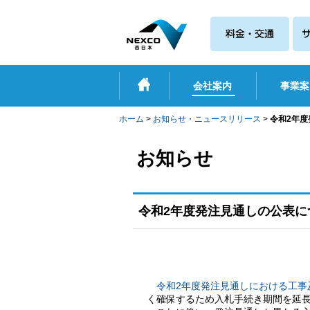
会社案内
事業案
ホーム
>
お知らせ・ニュースリリース
>
令和2年
お知らせ
令和2年度発注見通しの公表
令和2年度発注見通しにおける工事
く確保するため入札手続き期間を延