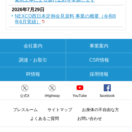
2026年7月29日
NEXCO西日本定例会見資料 事業の概要（令和8
年6月実績）
会社案内
事業案内
調達・お取引
CSR情報
IR情報
採用情報
公式X
iHighway
YouTube
facebook
プレスルーム
サイトマップ
お身体の不自由な方
よくあるご質問
お問い合わせ