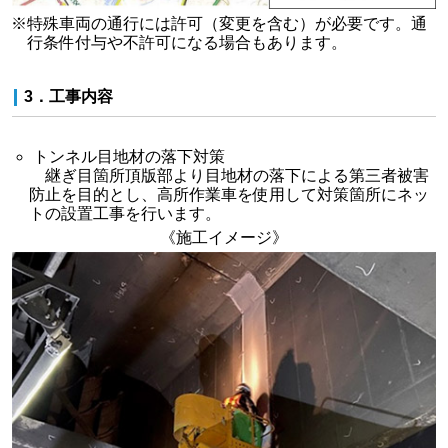
※特殊車両の通行には許可（変更を含む）が必要です。通
行条件付与や不許可になる場合もあります。
3．工事内容
トンネル目地材の落下対策
継ぎ目箇所頂版部より目地材の落下による第三者被害
防止を目的とし、高所作業車を使用して対策箇所にネッ
トの設置工事を行います。
《施工イメージ》