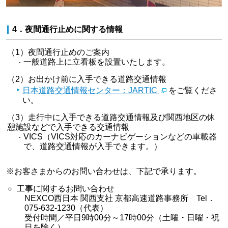
4．夜間通行止めに関する情報
（1）夜間通行止めのご案内
一般道路上に立看板を設置いたします。
（2）お出かけ前に入手できる道路交通情報
日本道路交通情報センター：JARTIC
をご覧くださ
い。
（3）走行中に入手できる道路交通情報及び関西地区の休
憩施設などで入手できる交通情報
VICS（VICS対応のカーナビゲーションなどの車載器
で、道路交通情報が入手できます。）
※お客さまからのお問い合わせは、下記で承ります。
工事に関するお問い合わせ
NEXCO西日本 関西支社 京都高速道路事務所 Tel．
075-632-1230（代表）
受付時間／平日9時00分～17時00分（土曜・日曜・祝
日を除く）