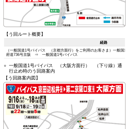
【う回ルート概要】
経路
（一般国道1号バイパス （京都方面行）をご利用のお客さま）一般国
府道736号京阪 ⇒ 一般国道1号バイパス
一般国道1号バイパス （大阪方面行） （下り線）通
行止め時のう回路案内
【う回路案内図】