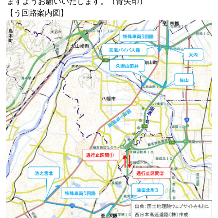
ますようお願いいたします。（青矢印）
【う回路案内図】