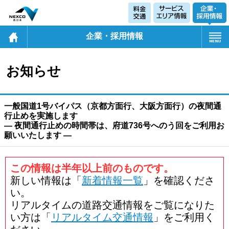
企業・採用情報
お知らせ
一般国道1号バイパス（京都方面行、大阪方面行）の夜間通
行止めを実施します
― 夜間通行止めの時間帯は、府道736号へのう回をご利用お
願いいたします ―
この情報は半年以上前のものです。
新しい情報は「
新着情報一覧
」を確認くださ
い。
リアルタイムの道路交通情報をご覧になりた
い方は「
リアルタイム交通情報
」をご利用く