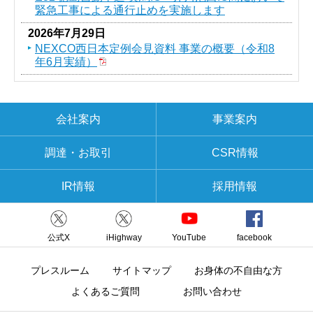
緊急工事による通行止めを実施します
2026年7月29日
NEXCO西日本定例会見資料 事業の概要（令和8
年6月実績）
会社案内
事業案内
調達・お取引
CSR情報
IR情報
採用情報
公式X
iHighway
YouTube
facebook
プレスルーム
サイトマップ
お身体の不自由な方
よくあるご質問
お問い合わせ