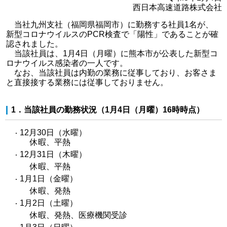
西日本高速道路株式会社
当社九州支社（福岡県福岡市）に勤務する社員1名が、
新型コロナウイルスのPCR検査で「陽性」であることが確
認されました。
当該社員は、1月4日（月曜）に熊本市が公表した新型コ
ロナウイルス感染者の一人です。
なお、当該社員は内勤の業務に従事しており、お客さま
と直接接する業務には従事しておりません。
1．当該社員の勤務状況（1月4日（月曜）16時時点）
12月30日（水曜）
休暇、平熱
12月31日（木曜）
休暇、平熱
1月1日（金曜）
休暇、発熱
1月2日（土曜）
休暇、発熱、医療機関受診