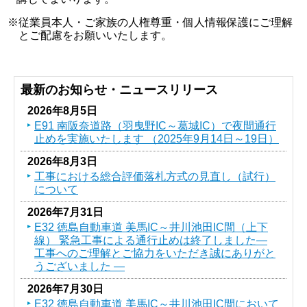
※従業員本人・ご家族の人権尊重・個人情報保護にご理解
とご配慮をお願いいたします。
最新のお知らせ・ニュースリリース
2026年8月5日
E91 南阪奈道路（羽曳野IC～葛󠄀城IC）で夜間通行
止めを実施いたします （2025年9月14日～19日）
2026年8月3日
工事における総合評価落札方式の見直し（試行）
について
2026年7月31日
E32 徳島自動車道 美馬IC～井川池田IC間（上下
線） 緊急工事による通行止めは終了しました―
工事へのご理解とご協力をいただき誠にありがと
うございました ―
2026年7月30日
E32 徳島自動車道 美馬IC～井川池田IC間において