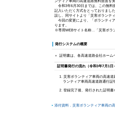
ンティア車両の高速道路無料措置を
令和3年6月30日までは、この無
記入いただく方式をとっておりました
設し、同サイトより「災害ボランテ
今回の変更により、「ボランティ
ります。
※専用WEBサイト名称…「災害ボラ
発行システムの概要
証明書は、各高速道路会社ホーム
証明書発行の流れ（令和3年7月1日
災害ボランティア車両の高速道
ランティア車両高速道路通行証
登録完了後、発行された証明書
添付資料．災害ボランティア車両の高