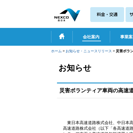
会社案内
事業案
ホーム
>
お知らせ・ニュースリリース
>
災害ボラ
お知らせ
災害ボランティア車両の高速
東日本高速道路株式会社、中日本
高速道路株式会社（以下「各高速道