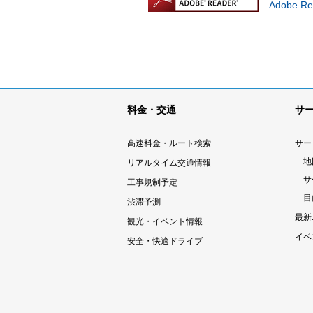
Adobe
料金・交通
サ
高速料金・ルート検索
サー
地
リアルタイム交通情報
サ
工事規制予定
目
渋滞予測
最新
観光・イベント情報
イベ
安全・快適ドライブ