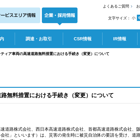
よくあるご質問
お
文字サイズ：
内
調達・お取引
CSR情報
IR情報
ンティア車両の高速道路無料措置における手続き（変更）について
道路無料措置における手続き（変更）について
高速道路株式会社、西日本高速道路株式会社、首都高速道路株式会社、
路会社」といいます）は、災害の発生時に被災自治体の要請を受け、道