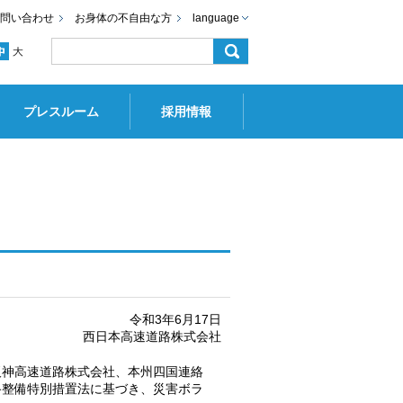
問い合わせ
お身体の不自由な方
language
プレスルーム
採用情報
令和3年6月17日
西日本高速道路株式会社
阪神高速道路株式会社、本州四国連絡
路整備特別措置法に基づき、災害ボラ