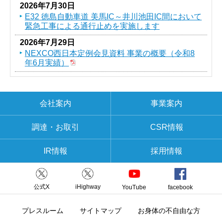
2026年7月30日
E32 徳島自動車道 美馬IC～井川池田IC間において
緊急工事による通行止めを実施します
2026年7月29日
NEXCO西日本定例会見資料 事業の概要（令和8
年6月実績）
会社案内
事業案内
調達・お取引
CSR情報
IR情報
採用情報
公式X
iHighway
YouTube
facebook
プレスルーム
サイトマップ
お身体の不自由な方