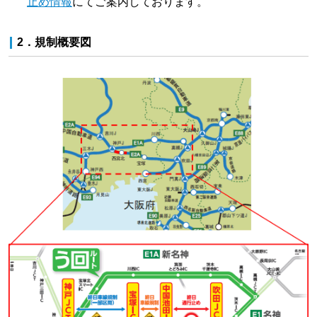
止め情報
にてご案内しております。
2．規制概要図