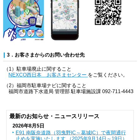
3．お客さまからのお問い合わせ先
（1）駐車場廃止に関すること
NEXCO西日本 お客さまセンター
をご覧ください。
（2）福岡市駐車場ナビに関すること
福岡市道路下水道局 管理部 駐車場施設課 092-711-4443
最新のお知らせ・ニュースリリース
2026年8月5日
E91 南阪奈道路（羽曳野IC～葛󠄀城IC）で夜間通行
止めを実施いたします （2025年9月14日～19日）