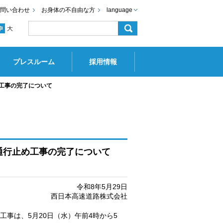
問い合わせ
お身体の不自由な方
language
プレスルーム
採用情報
め工事の完了について
終日通行止め工事の完了について
令和8年5月29日
西日本高速道路株式会社
事は、5月20日（水）午前4時から5