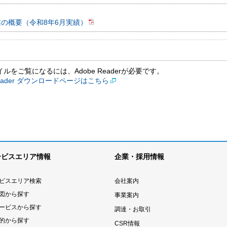
業の概要（令和8年6月実績）
イルをご覧になるには、Adobe Readerが必要です。
 Reader ダウンロードページはこちら
ービスエリア情報
企業・採用情報
ビスエリア検索
会社案内
図から探す
事業案内
ービスから探す
調達・お取引
的から探す
CSR情報