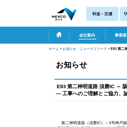
会社案内
事業案
ホーム
>
お知らせ・ニュースリリース
>
E93 第
お知らせ
E93 第二神明道路 須磨IC
― 工事へのご理解とご協力、
第二神明道路（須磨IC）～3号神戸