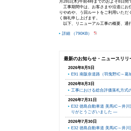
月28日(木)午前4時までのおよそ8
工事期間中は、お客さまや沿道にお
りやめや、う回ルートをご利用いただ
く御礼申し上げます。
以下、リニューアル工事の概要、通
詳細 （790KB）
最新のお知らせ・ニュースリリ
2026年8月5日
E91 南阪奈道路（羽曳野IC～葛
2026年8月3日
工事における総合評価落札方式
2026年7月31日
E32 徳島自動車道 美馬IC～
りがとうございました ―
2026年7月30日
E32 徳島自動車道 美馬IC～