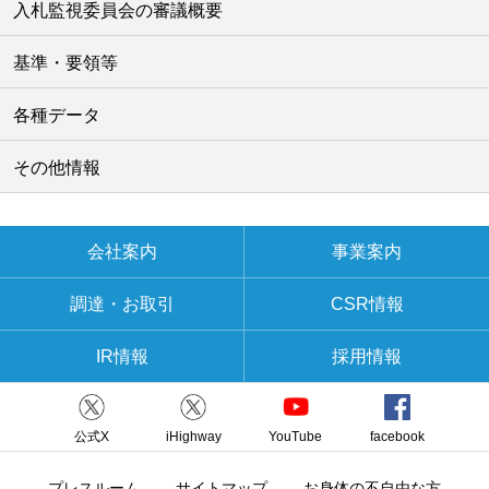
入札監視委員会の審議概要
基準・要領等
各種データ
その他情報
会社案内
事業案内
調達・お取引
CSR情報
IR情報
採用情報
公式X
iHighway
YouTube
facebook
プレスルーム
サイトマップ
お身体の不自由な方