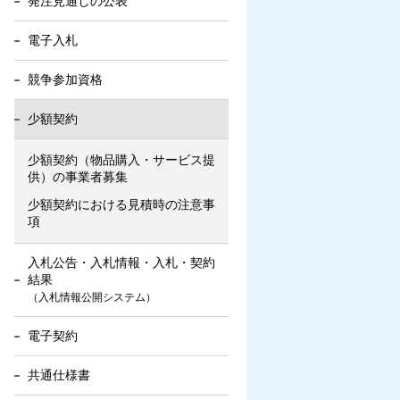
発注見通しの公表
電子入札
競争参加資格
少額契約
少額契約（物品購入・サービス提
供）の事業者募集
少額契約における見積時の注意事
項
入札公告・入札情報・入札・契約
結果
（入札情報公開システム）
電子契約
共通仕様書