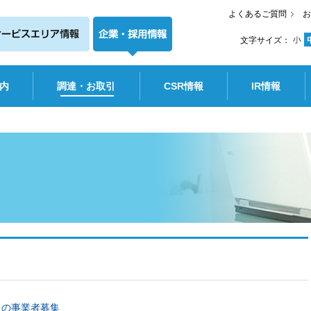
よくあるご質問
お
文字サイズ：
内
調達・お取引
CSR情報
IR情報
）の事業者募集