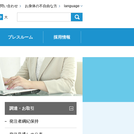
問い合わせ
お身体の不自由な方
language
プレスルーム
採用情報
調達・お取引
発注者綱紀保持