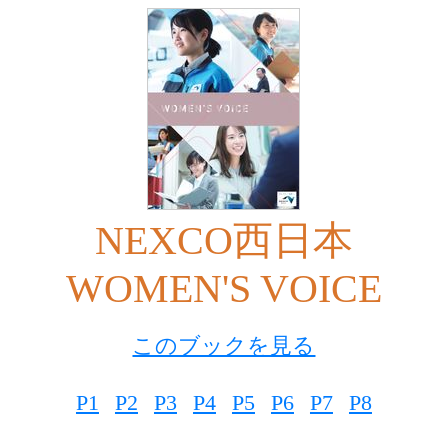
NEXCO西日本
WOMEN'S VOICE
このブックを見る
P1
P2
P3
P4
P5
P6
P7
P8