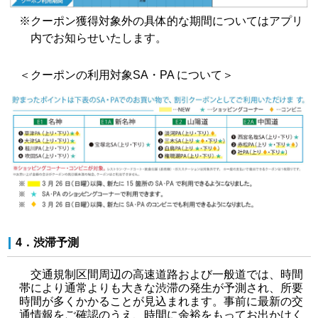
※
クーポン獲得対象外の具体的な期間についてはアプリ
内でお知らせいたします。
＜クーポンの利用対象SA・PA について＞
4．渋滞予測
交通規制区間周辺の高速道路および一般道では、時間
帯により通常よりも大きな渋滞の発生が予測され、所要
時間が多くかかることが見込まれます。事前に最新の交
通情報をご確認のうえ、時間に余裕をもってお出かけく