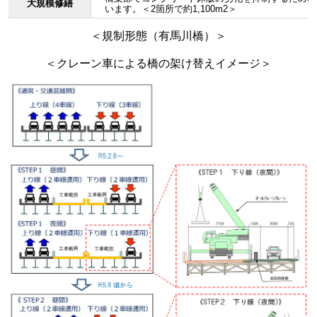
大規模修繕
います。＜2箇所で約1,100m
2
＞
＜規制形態（有馬川橋）＞
＜クレーン車による橋の架け替えイメージ＞