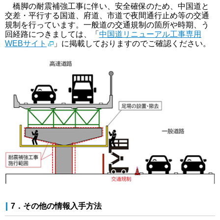
橋脚の耐震補強工事に伴い、安全確保のため、中国道と
交差・平行する国道、府道、市道で夜間通行止め等の交通
規制を行っています。一般道の交通規制の箇所や時期、う
回経路につきましては、「
中国道リニューアル工事専用
WEBサイト
」に掲載しておりますのでご確認ください。
7．その他の情報入手方法