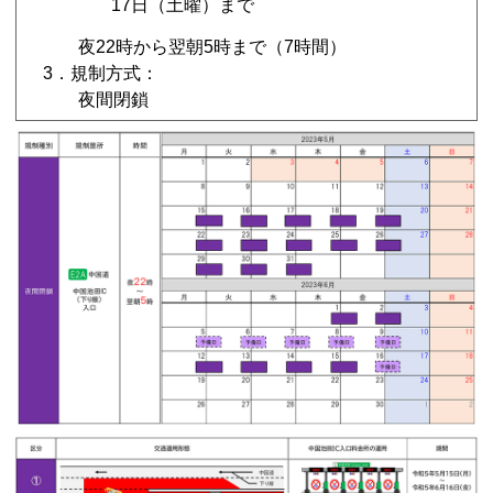
17日（土曜）まで
夜22時から翌朝5時まで（7時間）
3．規制方式：
夜間閉鎖