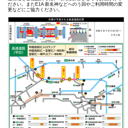
ださい。またE1A 新名神などへのう回やご利用時間の変
更などにご協力ください。