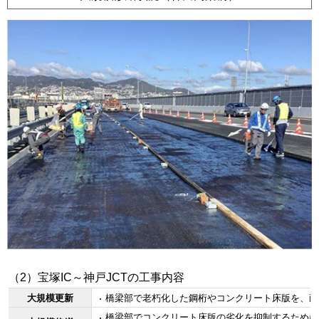
（2）宝塚IC～神戸JCTの工事内容
大規模更新
橋梁部で老朽化した鋼桁やコンクリート床版を、耐久
橋梁部でコンクリート床版の劣化を抑制するために