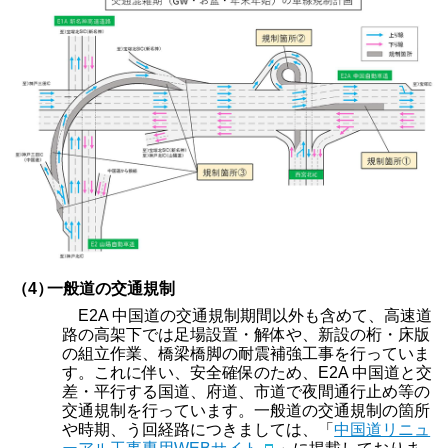
（4）
一般道の交通規制
E2A 中国道の交通規制期間以外も含めて、高速道
路の高架下では足場設置・解体や、新設の桁・床版
の組立作業、橋梁橋脚の耐震補強工事を行っていま
す。これに伴い、安全確保のため、E2A 中国道と交
差・平行する国道、府道、市道で夜間通行止め等の
交通規制を行っています。一般道の交通規制の箇所
や時期、う回経路につきましては、「
中国道リニュ