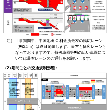
注）
工事期間中、中国池田IC 料金所最左の幅広レーン
（幅3.5m）は終日閉鎖します。最右も幅広レーンと
なっておりますので、特殊車両等幅の広い車両につ
いては最右レーンのご通行をお願いします。
（2）
期間ごとの交通規制形態：