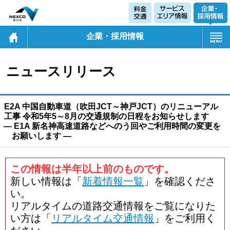
企業・採用情報
ニュースリリース
E2A 中国自動車道（吹田JCT～神戸JCT）のリニューアル
工事 令和5年5～8月の交通規制の日程をお知らせします
― E1A 新名神高速道路などへのう回やご利用時間の変更を
お願いします ―
この情報は半年以上前のものです。
新しい情報は「
新着情報一覧
」を確認くださ
い。
リアルタイムの道路交通情報をご覧になりた
い方は「
リアルタイム交通情報
」をご利用く