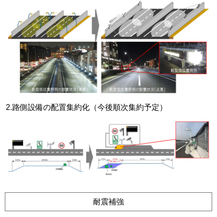
2.路側設備の配置集約化（今後順次集約予定）
耐震補強