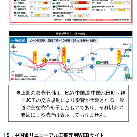
※
上図の渋滞予測は、E2A 中国道 中国池田IC～神
戸JCT の交通規制により影響が予測される一般
道の主な渋滞を示したものであり、それ以外の
要因による渋滞は表示しておりません。
5．中国道リニューアル工事専用WEBサイト