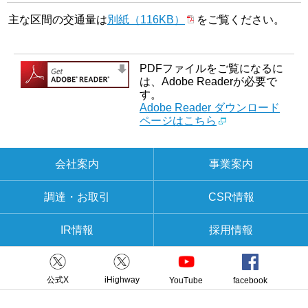
主な区間の交通量は
別紙（116KB）
をご覧ください。
PDFファイルをご覧になるに
は、Adobe Readerが必要で
す。
Adobe Reader ダウンロード
ページはこちら
会社案内
事業案内
調達・お取引
CSR情報
IR情報
採用情報
公式X
iHighway
YouTube
facebook