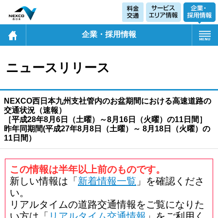
企業・採用情報
ニュースリリース
NEXCO西日本九州支社管内のお盆期間における高速道路の
交通状況（速報）
［平成28年8月6日（土曜）～8月16日（火曜）の11日間］
昨年同期間(平成27年8月8日（土曜）～ 8月18日（火曜）の
11日間）
この情報は半年以上前のものです。
新しい情報は「
新着情報一覧
」を確認くださ
い。
リアルタイムの道路交通情報をご覧になりた
い方は「
リアルタイム交通情報
」をご利用く