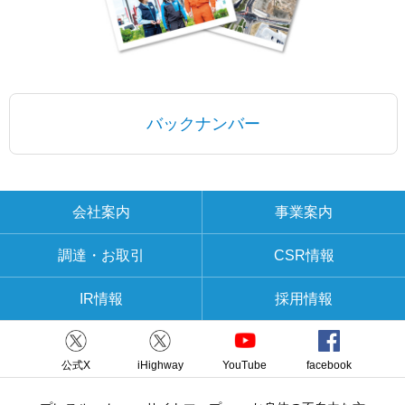
バックナンバー
会社案内
事業案内
調達・お取引
CSR情報
IR情報
採用情報
公式X
iHighway
YouTube
facebook