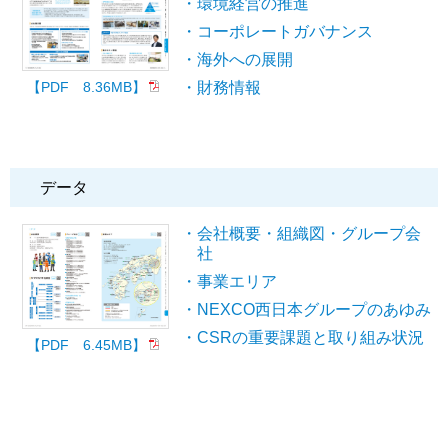
・環境経営の推進
・コーポレートガバナンス
・海外への展開
・財務情報
【PDF 8.36MB】
データ
・会社概要・組織図・グループ会
社
・事業エリア
・NEXCO西日本グループのあゆみ
・CSRの重要課題と取り組み状況
【PDF 6.45MB】