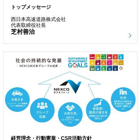
トップメッセージ
西日本高速道路株式会社
代表取締役社長
芝村善治
経営理念・行動憲章・CSR活動方針