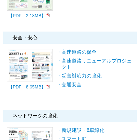
【PDF 2.18MB】
安全・安心
・高速道路の保全
・高速道路リニューアルプロジェ
クト
・災害対応力の強化
・交通安全
【PDF 8.65MB】
ネットワークの強化
・新規建設・6車線化
・スマートIC