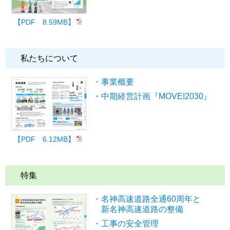
【PDF 8.59MB】
私たちについて
・事業概要
・中期経営計画『MOVE!2030』
【PDF 6.12MB】
特集
・名神高速道路全通60周年と
新名神高速道路の整備
・工事の安全管理