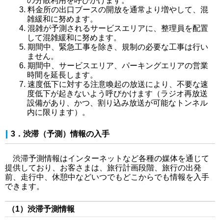
の分散利用を呼びかけます。
料金所の出口ブースの開放を通常より増やして、混
雑緩和に努めます。
混雑が予測されるサービスエリアに、整理員を配置
して混雑緩和に努めます。
期間中、緊急工事を除き、規制の必要な工事は行い
ません。
期間中、サービスエリア、パーキングエリアの営業
時間を延長します。
速度低下に対する注意喚起の放送により、不要な速
度低下が起きないよう呼びかけます（ラジオ再放送
設備があり、かつ、割り込み放送が可能なトンネル
内に限ります）。
3．渋滞（予測）情報の入手
渋滞予測情報はインターネットなど各種の媒体を通じて
提供しており、お客さまは、旅行計画段階、旅行の出発
前、走行中、休憩中などいつでもどこからでも情報を入手
できます。
（1）渋滞予測情報