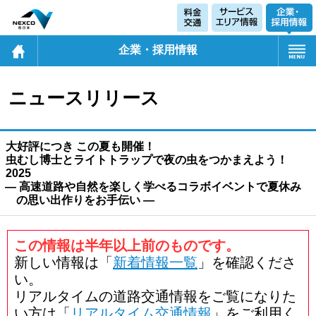
企業・採用情報
ニュースリリース
大好評につき この夏も開催！
虫むし博士とライトトラップで夜の虫をつかまえよう！
2025
― 高速道路や自然を楽しく学べるコラボイベントで夏休み
の思い出作りをお手伝い ―
この情報は半年以上前のものです。
新しい情報は「
新着情報一覧
」を確認くださ
い。
リアルタイムの道路交通情報をご覧になりた
い方は「
リアルタイム交通情報
」をご利用く