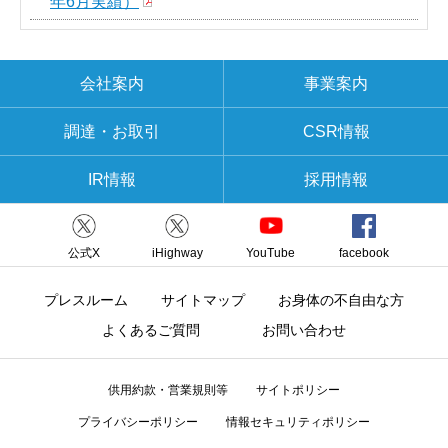
年6月実績）
会社案内
事業案内
調達・お取引
CSR情報
IR情報
採用情報
公式X
iHighway
YouTube
facebook
プレスルーム
サイトマップ
お身体の不自由な方
よくあるご質問
お問い合わせ
供用約款・営業規則等
サイトポリシー
プライバシーポリシー
情報セキュリティポリシー