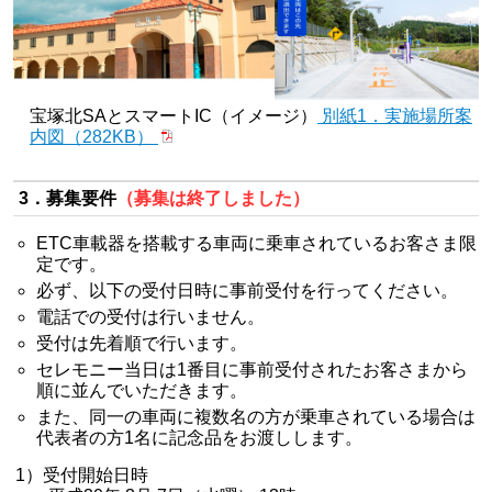
宝塚北SAとスマートIC（イメージ）
別紙1．実施場所案
内図（282KB）
3．募集要件
（募集は終了しました）
ETC車載器を搭載する車両に乗車されているお客さま限
定です。
必ず、以下の受付日時に事前受付を行ってください。
電話での受付は行いません。
受付は先着順で行います。
セレモニー当日は1番目に事前受付されたお客さまから
順に並んでいただきます。
また、同一の車両に複数名の方が乗車されている場合は
代表者の方1名に記念品をお渡しします。
1）受付開始日時