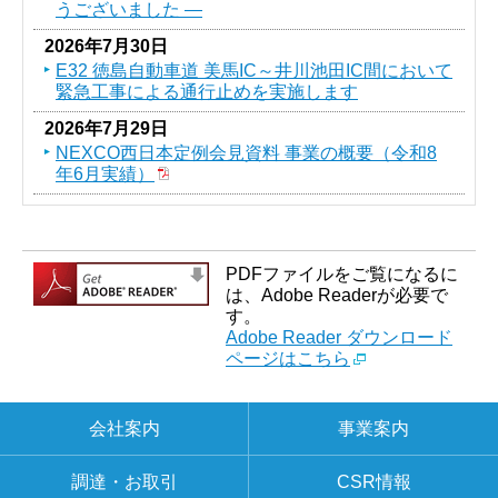
うございました ―
2026年7月30日
E32 徳島自動車道 美馬IC～井川池田IC間において
緊急工事による通行止めを実施します
2026年7月29日
NEXCO西日本定例会見資料 事業の概要（令和8
年6月実績）
PDFファイルをご覧になるに
は、Adobe Readerが必要で
す。
Adobe Reader ダウンロード
ページはこちら
会社案内
事業案内
調達・お取引
CSR情報