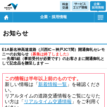
企業・採用情報
お知らせ
E1A新名神高速道路（川西IC～神戸JCT間）開通御礼セレモ
ニーのお知らせ
（募集は終了しました）
― 先着5組（事前受付が必要です）のお客さまに開通御礼と
して記念品を贈呈します ―
この情報は半年以上前のものです。
新しい情報は「
新着情報一覧
」を確認くださ
い。
リアルタイムの道路交通情報をご覧になりた
い方は「
リアルタイム交通情報
」をご利用く