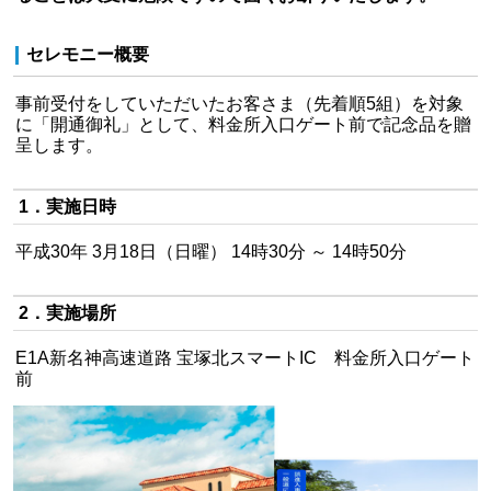
セレモニー概要
事前受付をしていただいたお客さま（先着順5組）を対象
に「開通御礼」として、料金所入口ゲート前で記念品を贈
呈します。
1．実施日時
平成30年 3月18日（日曜） 14時30分 ～ 14時50分
2．実施場所
E1A新名神高速道路 宝塚北スマートIC 料金所入口ゲート
前