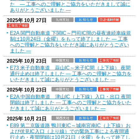
た ― 工事へのご理解とご協力をいただきまして誠に
ありがとうございました ―
2025年 10月 27日
E2A 関門自動車道 下関IC～門司IC間の昼夜連続車線規
制は10月24日（金曜）をもって終了しました ― 工事
へのご理解とご協力をいただき誠にありがとうござい
ました ―
2025年 10月 23日
E73 米子自動車道 蒜山IC～米子IC間（上下線） 夜間
通行止めは終了しました ― 工事へのご理解とご協力を
いただきまして誠にありがとうございました ―
2025年 10月 23日
E2A 中国自動車道 津山IC（上下線）入口・出口 夜間
閉鎖は終了しました ― 工事へのご理解とご協力をいた
だきまして誠にありがとうございました ―
2025年 10月 21日
E89 第二京阪道路 鴨川東IC～城南宮南IC（上下線）お
よび伏見IC入口（上り線）での緊急工事による夜間通
行止め・夜間閉鎖は10月21日（火曜）をもって終了し