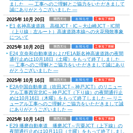
ました ― 工事へのご理解とご協力をいただきまして
誠にありがとうございました ―
2025年 10月 20日
E1 名神高速道路 高槻JCT・IC～大山崎JCT・IC間
（上り線：左ルート）高速道路本線への火花飛散事象
について
2025年 10月 20日
E24 京奈和自動車道およびE1A新名神高速道路の夜間
通行止めは10月18日（土曜）をもって終了しました
― 工事へのご理解とご協力をいただきまして誠にあり
がとうございました ―
2025年 10月 16日
E2A中国自動車道（吹田JCT～神戸JCT）のリニュー
アル工事西宮北IC～神戸JCT（下り線）の夜間通行止
めは10月16日（木曜）をもって終了しました ― リニ
ューアル工事へのご理解とご協力をいただきまして誠
にありがとうございました ―
2025年 10月 14日
E29 播磨自動車道 播磨JCT～宍粟JCT（上下線）の
夜間通行止めは10月11日（土曜）をもって終了しまし