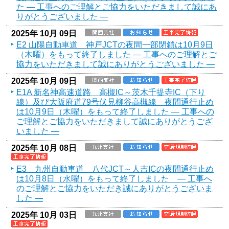
た ― 工事へのご理解とご協力をいただきまして誠にあ
りがとうございました ―
2025年 10月 09日
E2 山陽自動車道 神戸JCTの夜間一部閉鎖は10月9日
（木曜）をもって終了しました ― 工事へのご理解とご
協力をいただきまして誠にありがとうございました ―
2025年 10月 09日
E1A 新名神高速道路 高槻IC～茨木千提寺IC（下り
線）及び大阪府道79号伏見柳谷高槻線 夜間通行止め
は10月9日（木曜）をもって終了しました ― 工事への
ご理解とご協力をいただきまして誠にありがとうござ
いました ―
2025年 10月 08日
E3 九州自動車道 八代JCT～人吉ICの夜間通行止め
は10月8日（水曜）をもって終了しました ― 工事へ
のご理解とご協力をいただき誠にありがとうございま
した ―
2025年 10月 03日