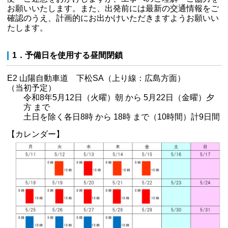
お願いいたします。また、出発前には最新の交通情報をご
確認のうえ、計画的にお出かけいただきますようお願いい
たします。
1．予備日を使用する昼間閉鎖
E2 山陽自動車道 下松SA（上り線：広島方面）
（当初予定）
令和8年5月12日（火曜）朝 から 5月22日（金曜）夕
方 まで
土日を除く各日8時 から 18時 まで（10時間）計9日間
【カレンダー】