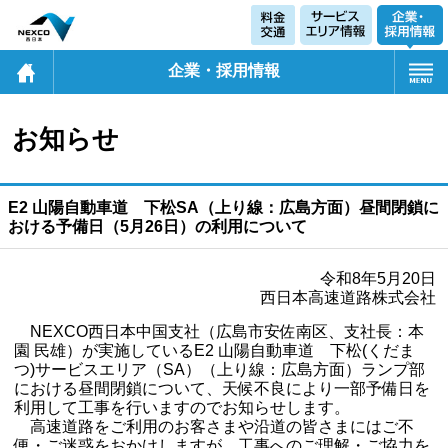
企業・採用情報
お知らせ
E2 山陽自動車道 下松SA（上り線：広島方面）昼間閉鎖に
おける予備日（5月26日）の利用について
令和8年5月20日
西日本高速道路株式会社
NEXCO西日本中国支社（広島市安佐南区、支社長：本
園 民雄）が実施しているE2 山陽自動車道 下松(くだま
つ)サービスエリア（SA）（上り線：広島方面）ランプ部
における昼間閉鎖について、天候不良により一部予備日を
利用して工事を行いますのでお知らせします。
高速道路をご利用のお客さまや沿道の皆さまにはご不
便・ご迷惑をおかけしますが、工事へのご理解・ご協力を