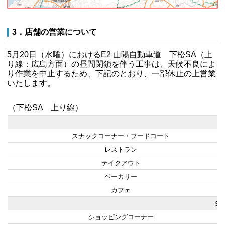
3．店舗の営業について
5月20日（水曜）におけるE2 山陽自動車道 下松SA（上
り線：広島方面）の昼間閉鎖を伴う工事は、天候不良によ
り作業を中止するため、下記のとおり、一部休止の上営業
いたします。
（下松SA 上り線）
スナックコーナー・フードコート
レストラン
テイクアウト
ベーカリー
カフェ
シ
ショッピングコーナー