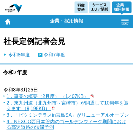
企業・採用情報
社長定例記者会見
令和8年度
令和7年度
令和7年度
令和8年3月25日
1．事業の概要（2月度） （1,407KB）
2．東九州道（北九州市～宮崎市）が開通して10周年を迎
えます （9,198KB）
3．「ピクミンテラスin宮島SA」がリニューアルオープン
4．NEXCO西日本管内のゴールデンウィーク期間におけ
る高速道路の渋滞予測