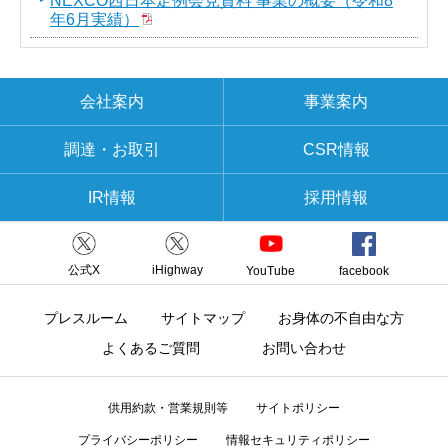
NEXCO西日本定例会見資料 事業の概要（令和8
年6月実績）
会社案内
事業案内
調達・お取引
CSR情報
IR情報
採用情報
公式X
iHighway
YouTube
facebook
プレスルーム
サイトマップ
お身体の不自由な方
よくあるご質問
お問い合わせ
供用約款・営業規則等
サイトポリシー
プライバシーポリシー
情報セキュリティポリシー