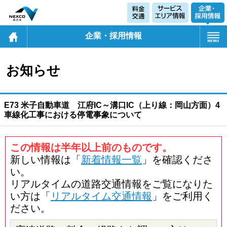
企業・採用情報
お知らせ
E73 米子自動車道 江府IC～溝口IC（上り線：岡山方面）4
車線化工事における停電事象について
この情報は半年以上前のものです。
新しい情報は「
新着情報一覧
」を確認くださ
い。
リアルタイムの道路交通情報をご覧になりた
い方は「
リアルタイム交通情報
」をご利用く
ださい。