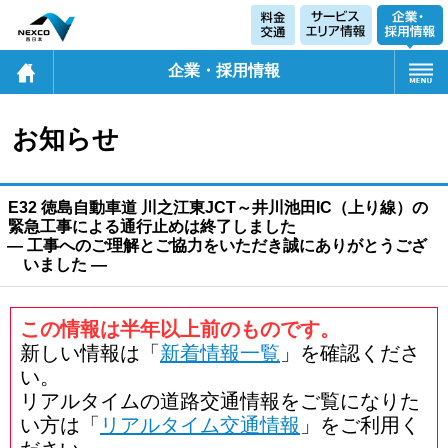
企業・採用情報
お知らせ
E32 徳島自動車道 川之江東JCT～井川池田IC（上り線）の
緊急工事による通行止めは終了しました
― 工事へのご理解とご協力をいただき誠にありがとうござ
いました ―
この情報は半年以上前のものです。
新しい情報は「
新着情報一覧
」を確認くださ
い。
リアルタイムの道路交通情報をご覧になりた
い方は「
リアルタイム交通情報
」をご利用く