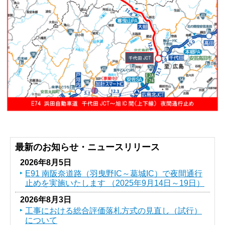
最新のお知らせ・ニュースリリース
2026年8月5日
E91 南阪奈道路（羽曳野IC～葛󠄀城IC）で夜間通行
止めを実施いたします （2025年9月14日～19日）
2026年8月3日
工事における総合評価落札方式の見直し（試行）
について