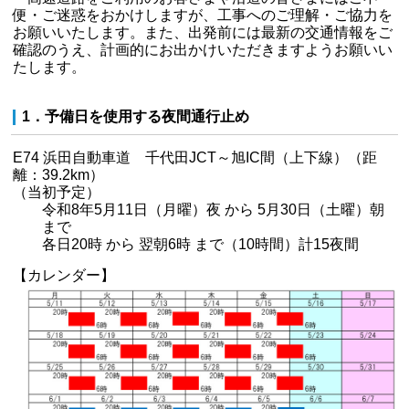
便・ご迷惑をおかけしますが、工事へのご理解・ご協力を
お願いいたします。また、出発前には最新の交通情報をご
確認のうえ、計画的にお出かけいただきますようお願いい
たします。
1．予備日を使用する夜間通行止め
E74 浜田自動車道 千代田JCT～旭IC間（上下線）（距
離：39.2km）
（当初予定）
令和8年5月11日（月曜）夜 から 5月30日（土曜）朝
まで
各日20時 から 翌朝6時 まで（10時間）計15夜間
【カレンダー】