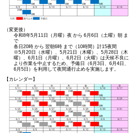
（変更後）
令和8年5月11日（月曜）夜 から 6月6日（土曜）朝 ま
で
各日20時 から 翌朝6時 まで（10時間）計15夜間
※5月20日（水曜）、5月21日（木曜）、5月28日（木
曜）、6月1日（月曜）、6月2日（火曜）は天候不良に
より作業を中止するため、予備日（6月3日、6月4日、
6月5日）を利用して夜間通行止めを実施します。
【カレンダー】