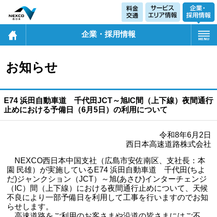
企業・採用情報
お知らせ
E74 浜田自動車道 千代田JCT～旭IC間（上下線）夜間通行
止めにおける予備日（6月5日）の利用について
令和8年6月2日
西日本高速道路株式会社
NEXCO西日本中国支社（広島市安佐南区、支社長：本
園 民雄）が実施しているE74 浜田自動車道 千代田(ちよ
だ)ジャンクション（JCT）～旭(あさひ)インターチェンジ
（IC）間（上下線）における夜間通行止めについて、天候
不良により一部予備日を利用して工事を行いますのでお知
らせします。
高速道路をご利用のお客さまや沿道の皆さまにはご不