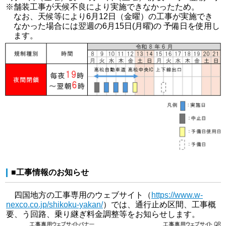
※舗装工事が天候不良により実施できなかったため。
なお、天候等により6月12日（金曜）の工事が実施でき
なかった場合には翌週の6月15日(月曜)の 予備日を使用し
ます。
■工事情報のお知らせ
四国地方の工事専用のウェブサイト（
https://www.w-
nexco.co.jp/shikoku-yakan/
）では、通行止め区間、工事概
要、う回路、乗り継ぎ料金調整等をお知らせします。