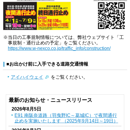
※当日の工事規制情報については、弊社ウェブサイト「工
事規制・通行止めの予定」をご覧ください。
https://www.w-nexco.co.jp/traffic_info/construction/
■お出かけ前に入手できる道路交通情報
アイハイウェイ
をご覧ください。
最新のお知らせ・ニュースリリース
2026年8月5日
E91 南阪奈道路（羽曳野IC～葛󠄀城IC）で夜間通行
止めを実施いたします （2025年9月14日～19日）