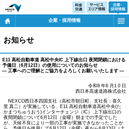
企業・採用情報
お知らせ
E11 高松自動車道 高松中央IC 上下線出口 夜間閉鎖における
予備日（6月12日）の使用についてのお知らせ
― 工事へのご理解とご協力をよろしくお願いいたします ―
令和8 年6 月1 0 日
西日本高速道路株式会社
NEXCO西日本四国支社（高松市朝日町、支社長：喜久
里 真二）が実施している、E11 高松自動車道高松中央(た
かまつちゅうおう)インターチェンジ（IC） 上下線出口の
夜間閉鎖について6月12日（金曜）朝までの予定でした
が、天候不良により一部の工事が実施できなかったことか
ら、予備日を使用して6月12日（金曜）夜から6月13日（土