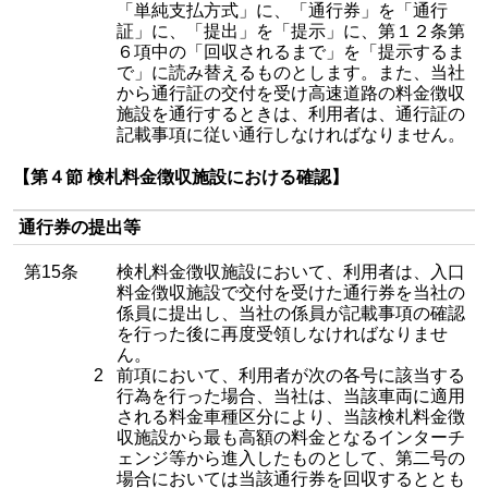
「単純支払方式」に、「通行券」を「通行
証」に、「提出」を「提示」に、第１２条第
６項中の「回収されるまで」を「提示するま
で」に読み替えるものとします。また、当社
から通行証の交付を受け高速道路の料金徴収
施設を通行するときは、利用者は、通行証の
記載事項に従い通行しなければなりません。
【第４節 検札料金徴収施設における確認】
通行券の提出等
第15条
検札料金徴収施設において、利用者は、入口
料金徴収施設で交付を受けた通行券を当社の
係員に提出し、当社の係員が記載事項の確認
を行った後に再度受領しなければなりませ
ん。
2
前項において、利用者が次の各号に該当する
行為を行った場合、当社は、当該車両に適用
される料金車種区分により、当該検札料金徴
収施設から最も高額の料金となるインターチ
ェンジ等から進入したものとして、第二号の
場合においては当該通行券を回収するととも