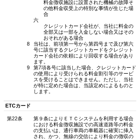
料金徴収施設に設置された機械の故障そ
の他料金収受上の特別な事情が生じた場
合
六
クレジットカード会社が、当社に料金の
全部又は一部を入金しない場合又はその
おそれがある場合
8
当社は、前項第一号から第四号まで及び第六
号に該当するクレジットカードをクレジット
カード会社の依頼により回収する場合があり
ます。
9
第7項各号に該当した場合、クレジットカード
の使用により受けられる料金割引等のサービ
スを受けることはできません。ただし、当社
が特に定めた場合は、当該定めによるものと
します。
ETCカード
第22条
第９条によりＥＴＣシステムを利用する場合
における料金徴収施設での高速道路等の料金
の支払いは、通行車両の車載器に確実に挿入
され、かつ、無線の交信により料金の徴収の