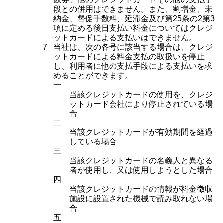
段との併用はできません。また、割増金、未
納金、督促手数料、延滞金及び第25条の2第3
項に定める後日支払い料金についてはクレジ
ットカードによる支払いはできません。
7
当社は、次の各号に該当する場合は、クレジ
ットカードによる料金支払の取扱いを停止
し、利用者に他の支払手段による支払いを求
めることができます。
一
当該クレジットカードの使用を、クレジ
ットカード会社により停止されている場
合
二
当該クレジットカードが有効期間を経過
している場合
三
当該クレジットカードの名義人と異なる
者が使用し、又は使用しようとした場合
四
当該クレジットカードの情報が料金徴収
施設に設置された機械で読み取れない場
合
五