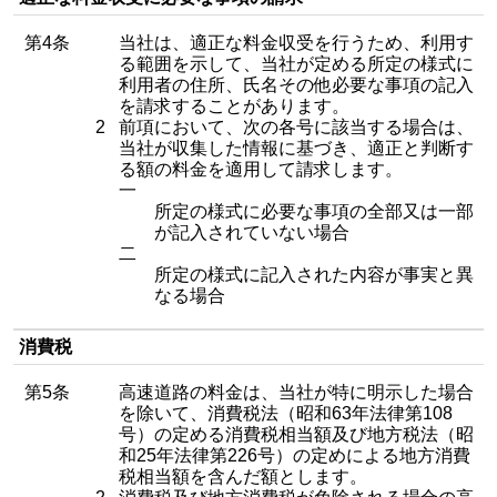
第4条
当社は、適正な料金収受を行うため、利用す
る範囲を示して、当社が定める所定の様式に
利用者の住所、氏名その他必要な事項の記入
を請求することがあります。
2
前項において、次の各号に該当する場合は、
当社が収集した情報に基づき、適正と判断す
る額の料金を適用して請求します。
一
所定の様式に必要な事項の全部又は一部
が記入されていない場合
二
所定の様式に記入された内容が事実と異
なる場合
消費税
第5条
高速道路の料金は、当社が特に明示した場合
を除いて、消費税法（昭和63年法律第108
号）の定める消費税相当額及び地方税法（昭
和25年法律第226号）の定めによる地方消費
税相当額を含んだ額とします。