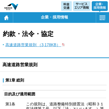
企業・採用情報
約款・法令・協定
高速道路営業規則 （3,178KB）
高速道路営業規則
第1章 総則
目的及び適用範囲
第1条
この規則は、道路整備特別措置法（昭和３１
年法律第７号。以下「法」といいます。）第