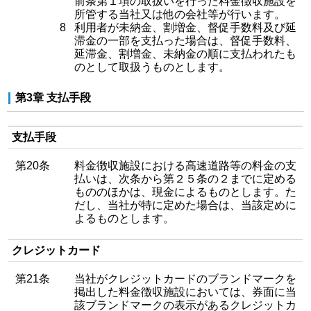
前条第１項の取扱いを行った料金徴収施設を
所管する当社又は他の会社等が行います。
8
利用者が未納金、割増金、督促手数料及び延
滞金の一部を支払った場合は、督促手数料、
延滞金、割増金、未納金の順に支払われたも
のとして取扱うものとします。
第3章 支払手段
支払手段
第20条
料金徴収施設における高速道路等の料金の支
払いは、次条から第２５条の２までに定める
もののほかは、現金によるものとします。た
だし、当社が特に定めた場合は、当該定めに
よるものとします。
クレジットカード
第21条
当社がクレジットカードのブランドマークを
掲出した料金徴収施設においては、券面に当
該ブランドマークの表示があるクレジットカ