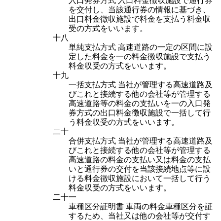
入口発券方式 入口料金徴収施設で通行券
を交付し、当該通行券の情報に基づき、
出口料金徴収施設で料金を支払う料金収
受の方式をいいます。
十八
単純支払方式 高速道路の一定の区間に設
定した料金を一の料金徴収施設で支払う
料金収受の方式をいいます。
十九
一括支払方式 当社が管理する高速道路及
びこれと接続する他の会社等が管理する
高速道路等の料金の支払いを一の入口発
券方式の出口料金徴収施設で一括して行
う料金収受の方式をいいます。
二十
合併支払方式 当社が管理する高速道路及
びこれと接続する他の会社等が管理する
高速道路の料金の支払い又は料金の支払
いと通行券の交付を当該接続地点等に設
ける料金徴収施設において一括して行う
料金収受の方式をいいます。
二十一
車種区分証明書 車両の料金車種区分を証
するため、当社又は他の会社等が交付す