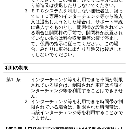
り前進又は後退したりしないでください。
3
ＥＴＣシステムを利用しない運転者は、誤っ
てＥＴＣ専用のインターチェンジ等から進入
又は退出しようとした場合は、サポート車線
に進入するものとし、開閉棒が設置されてい
る場合は開閉棒の手前で、開閉棒が設置され
ていない場合は料金収受機等の横で停止し
て、係員の指示に従ってください。この場
合、みだりに車外に出たり前進又は後退した
りしないでください。
利用の制限
第11条
インターチェンジ等を利用できる車両が制限
されている場合は、制限された車両は当該イ
ンターチェンジ等を利用することはできませ
ん。
2
インターチェンジ等を利用できる時間帯が制
限されている場合は、制限された時間帯は、
当該インターチェンジ等を利用することがで
きません。