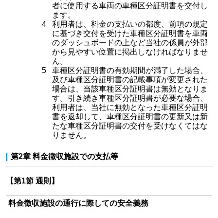
者に使用する車両の車種区分証明書を交付し
ます。
4
利用者は、料金の支払いの都度、前項の規定
に基づき交付を受けた車種区分証明書を車両
のダッシュボードの上など当社の係員が外部
から見やすい位置に掲出しなければなりませ
ん。
5
車種区分証明書の有効期間が満了した場合、
及び車種区分証明書の記載事項が変更された
場合は、当該車種区分証明書は無効となりま
す。引き続き車種区分証明書が必要な場合、
利用者は、当社に無効となった車種区分証明
書を返却して、車種区分証明書の更新又は新
たな車種区分証明書の交付を受けなくてはな
りません。
第2章 料金徴収施設での支払等
【第1節 通則】
料金徴収施設の通行に際しての安全義務