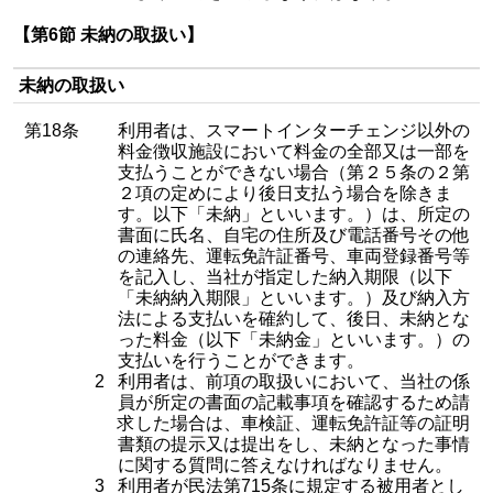
【第6節 未納の取扱い】
未納の取扱い
第18条
利用者は、スマートインターチェンジ以外の
料金徴収施設において料金の全部又は一部を
支払うことができない場合（第２５条の２第
２項の定めにより後日支払う場合を除きま
す。以下「未納」といいます。）は、所定の
書面に氏名、自宅の住所及び電話番号その他
の連絡先、運転免許証番号、車両登録番号等
を記入し、当社が指定した納入期限（以下
「未納納入期限」といいます。）及び納入方
法による支払いを確約して、後日、未納とな
った料金（以下「未納金」といいます。）の
支払いを行うことができます。
2
利用者は、前項の取扱いにおいて、当社の係
員が所定の書面の記載事項を確認するため請
求した場合は、車検証、運転免許証等の証明
書類の提示又は提出をし、未納となった事情
に関する質問に答えなければなりません。
3
利用者が民法第715条に規定する被用者とし