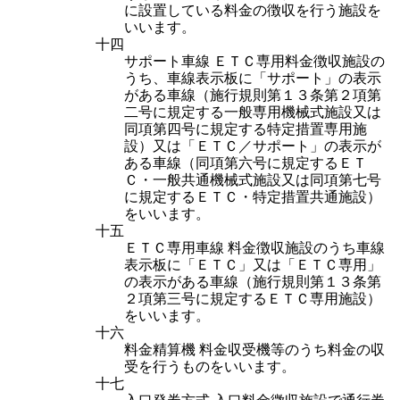
に設置している料金の徴収を行う施設を
いいます。
十四
サポート車線 ＥＴＣ専用料金徴収施設の
うち、車線表示板に「サポート」の表示
がある車線（施行規則第１３条第２項第
二号に規定する一般専用機械式施設又は
同項第四号に規定する特定措置専用施
設）又は「ＥＴＣ／サポート」の表示が
ある車線（同項第六号に規定するＥＴ
Ｃ・一般共通機械式施設又は同項第七号
に規定するＥＴＣ・特定措置共通施設）
をいいます。
十五
ＥＴＣ専用車線 料金徴収施設のうち車線
表示板に「ＥＴＣ」又は「ＥＴＣ専用」
の表示がある車線（施行規則第１３条第
２項第三号に規定するＥＴＣ専用施設）
をいいます。
十六
料金精算機 料金収受機等のうち料金の収
受を行うものをいいます。
十七