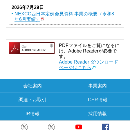
2026年7月29日
NEXCO西日本定例会見資料 事業の概要（令和8
年6月実績）
PDFファイルをご覧になるに
は、Adobe Readerが必要で
す。
Adobe Reader ダウンロード
ページはこちら
会社案内
事業案内
調達・お取引
CSR情報
IR情報
採用情報