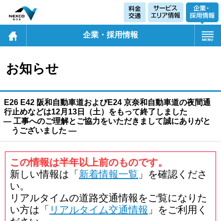
企業・採用情報
お知らせ
E26 E42 阪和自動車道およびE24 京奈和自動車道の夜間通
行止めなどは12月13日（土）をもって終了しました
― 工事へのご理解とご協力をいただきまして誠にありがと
うございました ―
この情報は半年以上前のものです。
新しい情報は「
新着情報一覧
」を確認くださ
い。
リアルタイムの道路交通情報をご覧になりた
い方は「
リアルタイム交通情報
」をご利用く