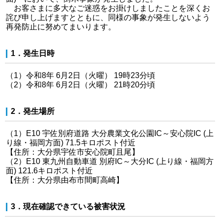
お客さまに多大なご迷惑をお掛けしましたことを深くお
詫び申し上げますとともに、同様の事象が発生しないよう
再発防止に努めてまいります。
1．発生日時
（1）令和8年 6月2日（火曜） 19時23分頃
（2）令和8年 6月2日（火曜） 21時20分頃
2．発生場所
（1）E10 宇佐別府道路 大分農業文化公園IC～安心院IC (上
り線・福岡方面) 71.5キロポスト付近
【住所：大分県宇佐市安心院町且尾】
（2）E10 東九州自動車道 別府IC～大分IC (上り線・福岡方
面) 121.6キロポスト付近
【住所：大分県由布市間町高崎】
3．現在確認できている被害状況