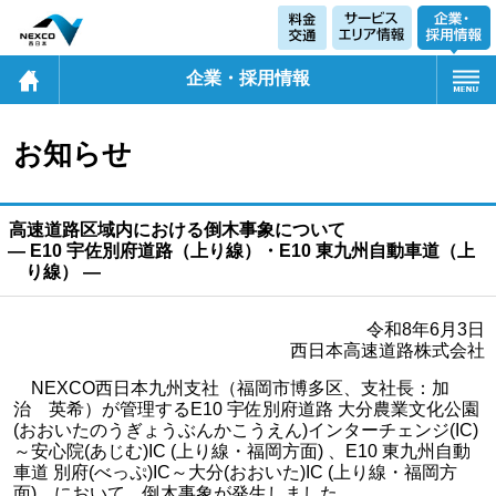
企業・採用情報
お知らせ
高速道路区域内における倒木事象について
― E10 宇佐別府道路（上り線）・E10 東九州自動車道（上
り線） ―
令和8年6月3日
西日本高速道路株式会社
NEXCO西日本九州支社（福岡市博多区、支社長：加
治 英希）が管理するE10 宇佐別府道路 大分農業文化公園
(おおいたのうぎょうぶんかこうえん)インターチェンジ(IC)
～安心院(あじむ)IC (上り線・福岡方面) 、E10 東九州自動
車道 別府(べっぷ)IC～大分(おおいた)IC (上り線・福岡方
面) において、倒木事象が発生しました。