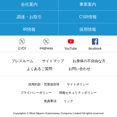
会社案内
事業案内
調達・お取引
CSR情報
IR情報
採用情報
公式X
iHighway
YouTube
facebook
プレスルーム
サイトマップ
お身体の不自由な方
よくあるご質問
お問い合わせ
供用約款・営業規則等
サイトポリシー
プライバシーポリシー
情報セキュリティポリシー
免責事項
リンク
Copyrights © West Nippon Expressway Company Limited All rights reserved.