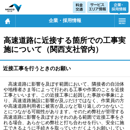
企業・採用情報
高速道路に近接する箇所での工事実
施について
（関西支社管内）
近接工事を行うときのお願い
高速道路に影響を及ぼす範囲において、隣接者の自治体
や地権者さま等によって行われる工事や作業のことを近接
工事といいます。この近接工事に起因した事故や事象によ
り、高速道路施設に影響が及ぶだけではなく、作業員の方
や高速道路利用者に被害が及ぶなど取り返しのつかないこ
とにつながる可能性があります。そのため弊社が管理する
高速道路に影響を及ぼすおそれのある範囲で近接工事をさ
れる場合、あらかじめ弊社と打ち合わせを行い、安全に施
工できるように手続きを取っていただくようお願いしてい