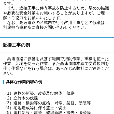
ます。
また、近接工事に伴う事故を防止するため、早めの協議
や必要な安全対策をお願いすることがありますが、ご理
解・ご協力をお願いいたします。
なお、高速道路の区域内で行う占用工事などの協議は、
別途担当事務所に直接お問い合わせください。
近接工事の例
高速道路に影響を及ぼす範囲で掘削作業、重機を使った
作業、足場を使った作業、また高速道路本線で交通規制を
伴う作業などを行う場合は、あらかじめ弊社にご連絡くだ
さい。
具体な作業内容の例
（1）建物の新築、改築及び解体、修繕
（2）立竹木の伐採
（3）道路・橋梁等の点検、補修、架替、塗装等
（4）宅地造成等に伴う盛土・切土
（5）電柱新設・建替、架線新設・撤去・張替等