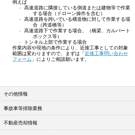
例えば
高速道路に隣接している側道または建物等で作業
する場合（ドローン操作を含む）
高速道路を跨いでいる構造物に対して作業する場
合（跨道橋等）
高速道路下で作業する場合。（橋梁、カルバート
ボックス等）
トンネル上部で作業する場合
作業内容や現地の条件により、近接工事としての対象
範囲は変わりますので、まずは「
近接工事問い合わせ
フォーム
」によりご相談願います。
その他情報
事故車等排除業務
不動産売却情報