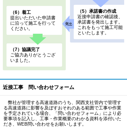
（5）承諾書の作成
（6）着工
近接申請書の確認後、
提出いただいた申請書
承諾書を発出します。
に沿って施工を行って
これをもって施工可能
ください。
といたします。
（7）協議完了
ご協力ありがとうござ
いました。
近接工事 問い合わせフォーム
弊社が管理する高速道路のうち、関西支社管内で管理す
る高速道路に影響を及ぼすおそれのある範囲で工事や作業
を予定されている場合、「問い合わせフォーム」により必
要事項を記入し、工事・作業概要のわかる資料を添付いた
だき、WEB問い合わせをお願いします。