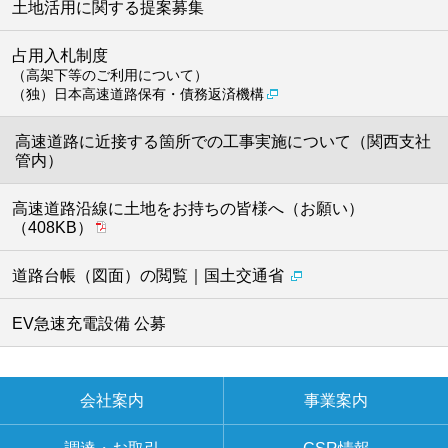
土地活用に関する提案募集
占用入札制度
（高架下等のご利用について）
（独）日本高速道路保有・債務返済機構
高速道路に近接する箇所での工事実施について（関西支社
管内）
高速道路沿線に土地をお持ちの皆様へ（お願い）
（408KB）
道路台帳（図面）の閲覧｜国土交通省
EV急速充電設備 公募
会社案内
事業案内